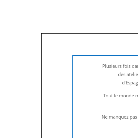
Plusieurs fois d
des ateli
d’Espag
Tout le monde me
Ne manquez pas l