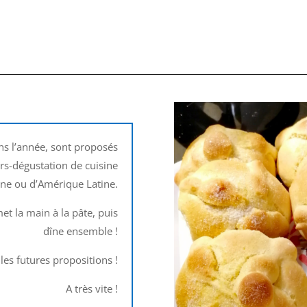
ans l’année, sont proposés
ers-dégustation de cuisine
ne ou d’Amérique Latine.
t la main à la pâte, puis
dîne ensemble !
es futures propositions !
A très vite !