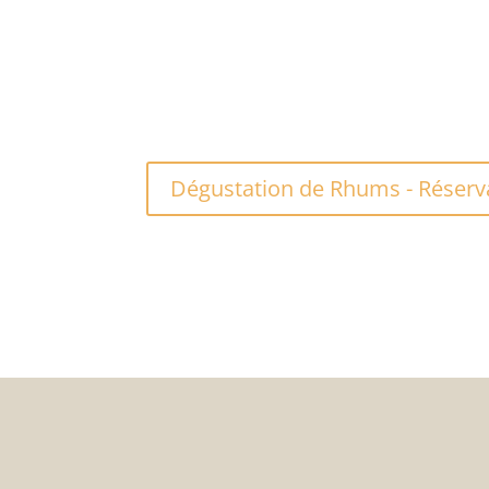
Dégustation de Rhums - Réservat