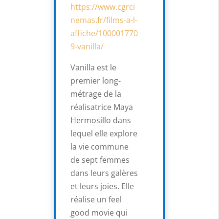
https://www.cgrci
nemas.fr/films-a-l-
affiche/100001770
9-vanilla/
Vanilla est le
premier long-
métrage de la
réalisatrice Maya
Hermosillo dans
lequel elle explore
la vie commune
de sept femmes
dans leurs galères
et leurs joies. Elle
réalise un feel
good movie qui