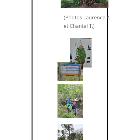
(Photos Laurence A.
et Chantal T.)