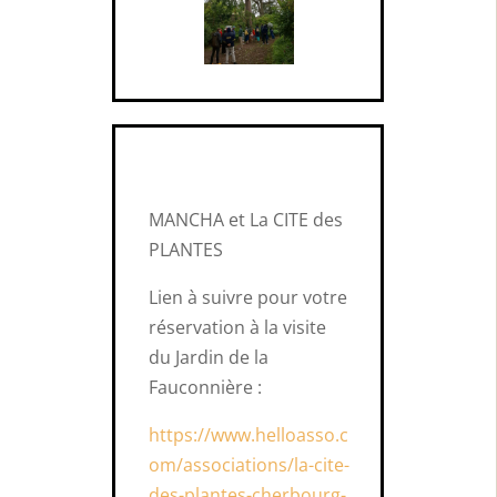
MANCHA et La CITE des
PLANTES
Lien à suivre pour votre
réservation à la visite
du Jardin de la
Fauconnière :
https://www.helloasso.c
om/associations/la-cite-
des-plantes-cherbourg-