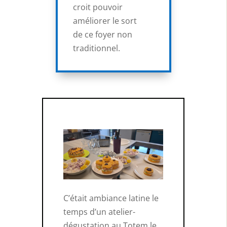
croit pouvoir
améliorer le sort
de ce foyer non
traditionnel.
C’était ambiance latine le
temps d’un atelier-
dégustation au Totem le