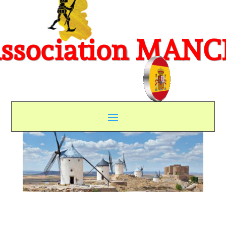
ssociation MAN