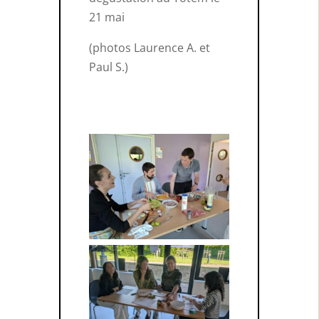
21 mai
(photos Laurence A. et
Paul S.)