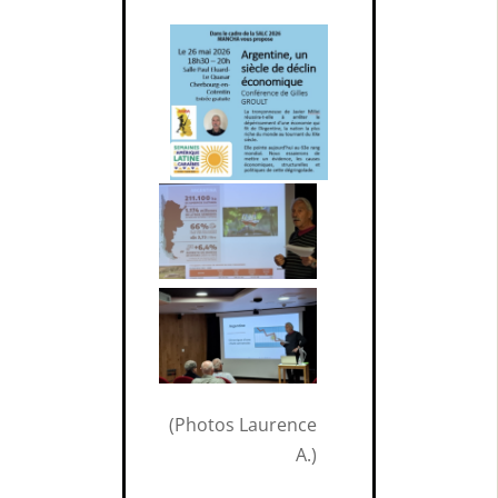
(Photos Laurence
A.)