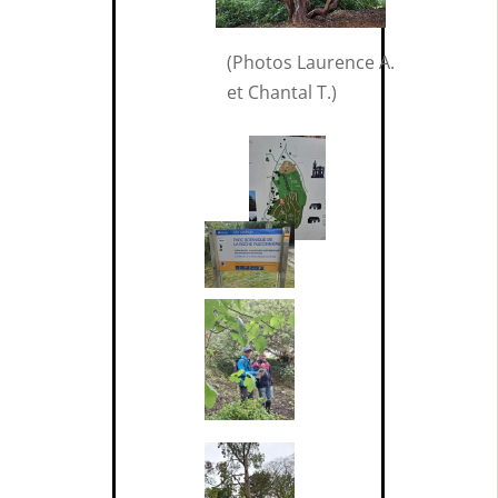
(Photos Laurence A.
et Chantal T.)