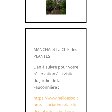
MANCHA et La CITE des
PLANTES
Lien à suivre pour votre
réservation à la visite
du Jardin de la
Fauconnière :
https://www.helloasso.c
om/associations/la-cite-
des-plantes-cherbourg-