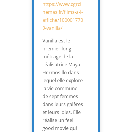
https://www.cgrci
nemas.fr/films-a-l-
affiche/100001770
9-vanilla/
Vanilla est le
premier long-
métrage de la
réalisatrice Maya
Hermosillo dans
lequel elle explore
la vie commune
de sept femmes
dans leurs galères
et leurs joies. Elle
réalise un feel
good movie qui