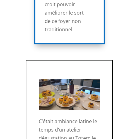
croit pouvoir
améliorer le sort
de ce foyer non
traditionnel.
C’était ambiance latine le
temps d’un atelier-
dégustation au Totem le