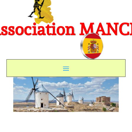
ssociation MAN