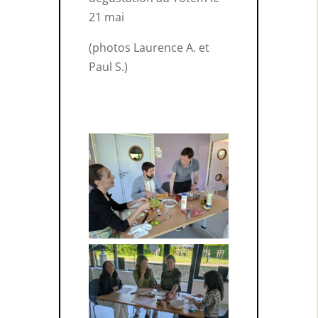
21 mai
(photos Laurence A. et
Paul S.)