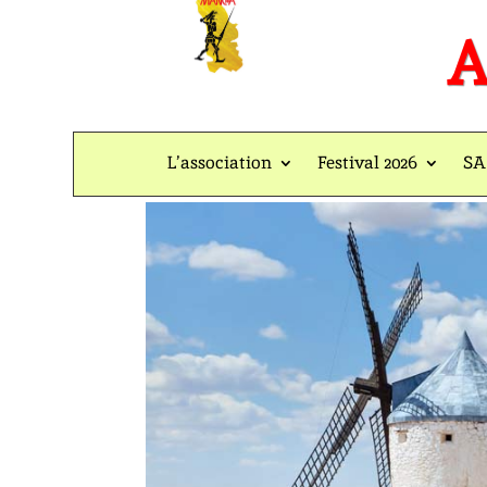
A
L’association
Festival 2026
SA