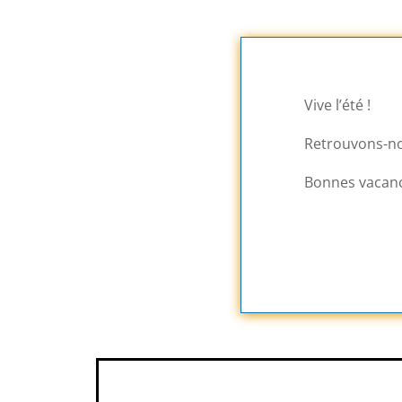
Vive l’été !
Retrouvons-nou
Bonnes vacanc