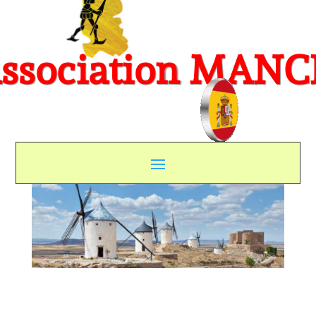
ssociation MAN