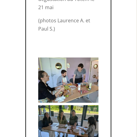
21 mai
(photos Laurence A. et
Paul S.)