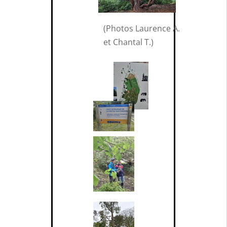
(Photos Laurence A.
et Chantal T.)