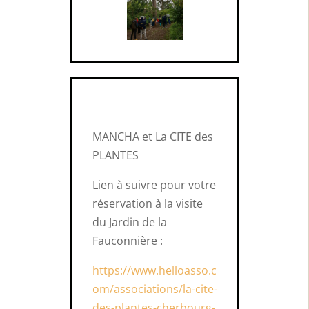
MANCHA et La CITE des
PLANTES
Lien à suivre pour votre
réservation à la visite
du Jardin de la
Fauconnière :
https://www.helloasso.c
om/associations/la-cite-
des-plantes-cherbourg-