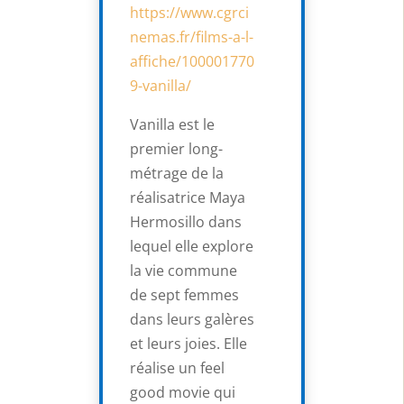
https://www.cgrci
nemas.fr/films-a-l-
affiche/100001770
9-vanilla/
Vanilla est le
premier long-
métrage de la
réalisatrice Maya
Hermosillo dans
lequel elle explore
la vie commune
de sept femmes
dans leurs galères
et leurs joies. Elle
réalise un feel
good movie qui