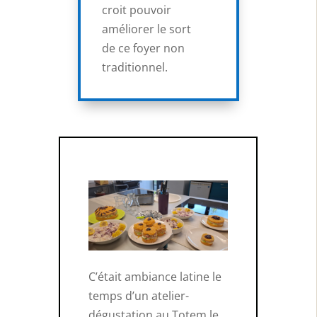
croit pouvoir
améliorer le sort
de ce foyer non
traditionnel.
C’était ambiance latine le
temps d’un atelier-
dégustation au Totem le