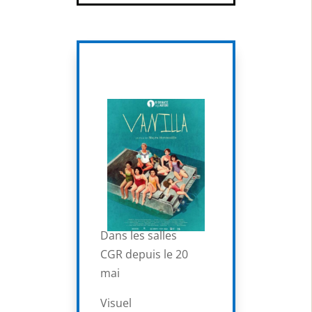
Dans les salles
CGR depuis le 20
mai
Visuel