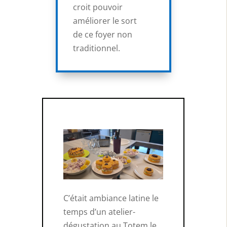
croit pouvoir
améliorer le sort
de ce foyer non
traditionnel.
C’était ambiance latine le
temps d’un atelier-
dégustation au Totem le