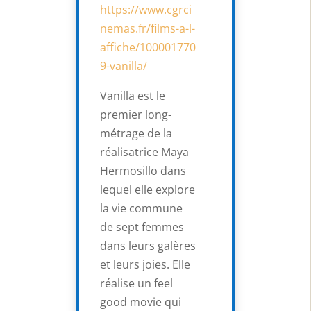
https://www.cgrci
nemas.fr/films-a-l-
affiche/100001770
9-vanilla/
Vanilla est le
premier long-
métrage de la
réalisatrice Maya
Hermosillo dans
lequel elle explore
la vie commune
de sept femmes
dans leurs galères
et leurs joies. Elle
réalise un feel
good movie qui