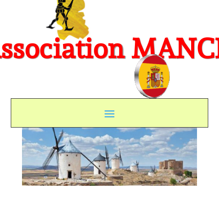
ssociation MAN