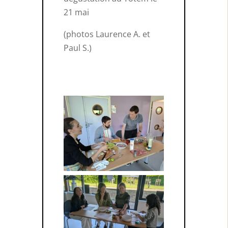
21 mai
(photos Laurence A. et
Paul S.)