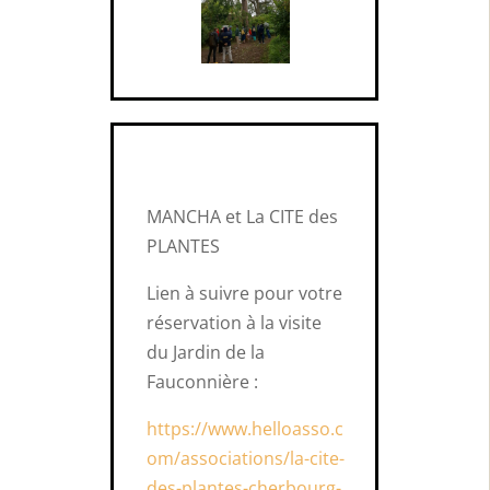
MANCHA et La CITE des
PLANTES
Lien à suivre pour votre
réservation à la visite
du Jardin de la
Fauconnière :
https://www.helloasso.c
om/associations/la-cite-
des-plantes-cherbourg-