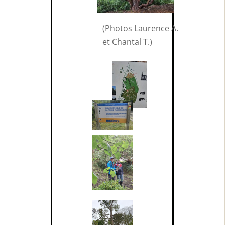
(Photos Laurence A.
et Chantal T.)