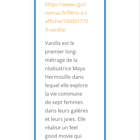
https://www.cgrci
nemas.fr/films-a-l-
affiche/100001770
9-vanilla/
Vanilla est le
premier long-
métrage de la
réalisatrice Maya
Hermosillo dans
lequel elle explore
la vie commune
de sept femmes
dans leurs galères
et leurs joies. Elle
réalise un feel
good movie qui