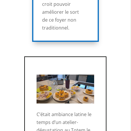
croit pouvoir
améliorer le sort
de ce foyer non
traditionnel.
C’était ambiance latine le
temps d’un atelier-
dégustation au Totem le