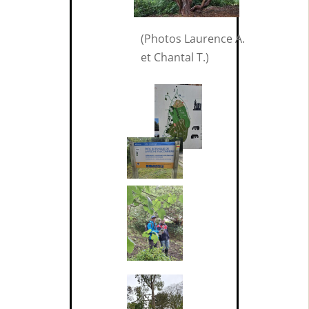
(Photos Laurence A.
et Chantal T.)