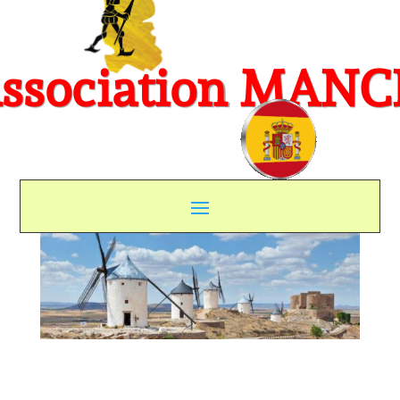
ssociation MAN