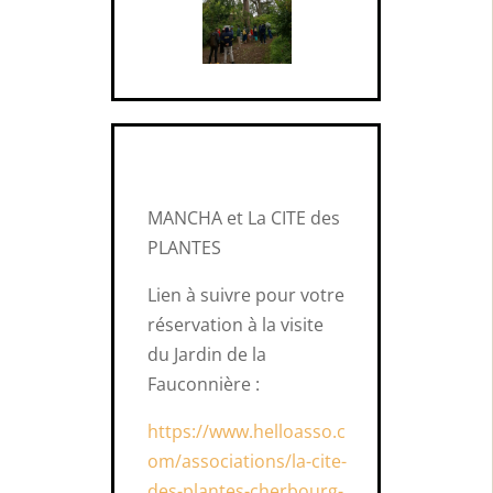
MANCHA et La CITE des
PLANTES
Lien à suivre pour votre
réservation à la visite
du Jardin de la
Fauconnière :
https://www.helloasso.c
om/associations/la-cite-
des-plantes-cherbourg-