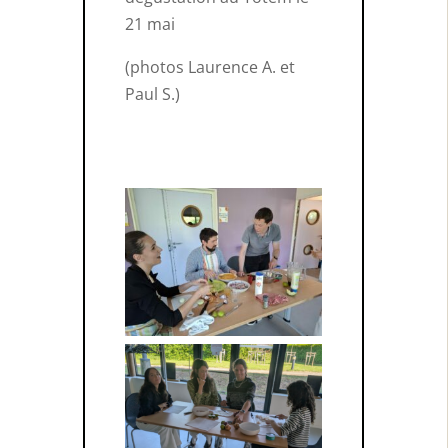
21 mai
(photos Laurence A. et
Paul S.)